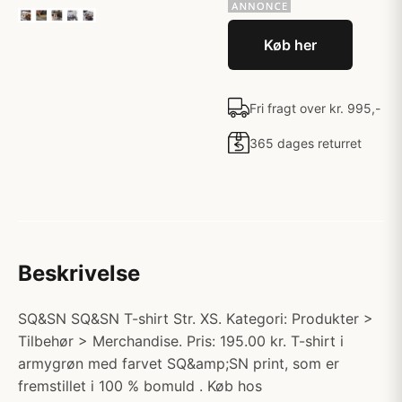
Køb her
Fri fragt over kr. 995,-
365 dages returret
Beskrivelse
SQ&SN SQ&SN T-shirt Str. XS. Kategori: Produkter >
Tilbehør > Merchandise. Pris: 195.00 kr. T-shirt i
armygrøn med farvet SQ&amp;SN print, som er
fremstillet i 100 % bomuld . Køb hos