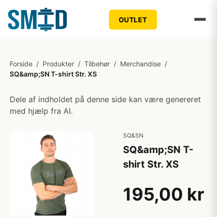
OUTLET
Forside
/
Produkter
/
Tilbehør
/
Merchandise
/
SQ&amp;SN T-shirt Str. XS
Dele af indholdet på denne side kan være genereret
med hjælp fra AI.
SQ&SN
SQ&amp;SN T-
shirt Str. XS
195,00 kr