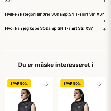
XS?
Hvilken kategori tilhører SQ&amp;SN T-shirt Str. XS?
Hvor kan jeg købe SQ&amp;SN T-shirt Str. XS?
Du er måske interesseret i
SPAR 50%
SPAR 50%