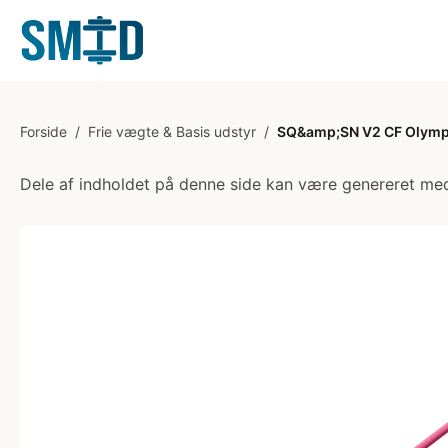
Forside
/
Frie vægte & Basis udstyr
/
SQ&amp;SN V2 CF Olympi
Dele af indholdet på denne side kan være genereret med