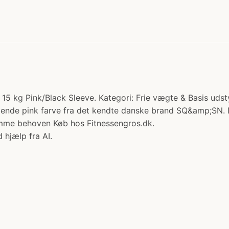
kg Pink/Black Sleeve. Kategori: Frie vægte & Basis udsty
ldende pink farve fra det kendte danske brand SQ&amp;SN.
komme behoven Køb hos Fitnessengros.dk.
 hjælp fra AI.