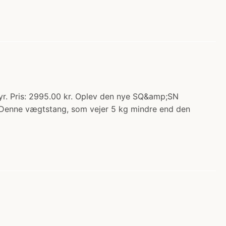
r. Pris: 2995.00 kr. Oplev den nye SQ&amp;SN
 Denne vægtstang, som vejer 5 kg mindre end den