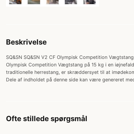
Beskrivelse
SQ&SN SQ&SN V2 CF Olympisk Competition Vægtstang 15 
Olympisk Competition Vægtstang på 15 kg i en iøjnefa
traditionelle herrestang, er skræddersyet til at imøde
Dele af indholdet på denne side kan være genereret med
Ofte stillede spørgsmål