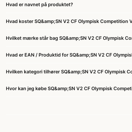
Hvad er navnet på produktet?
Hvad koster SQ&amp;SN V2 CF Olympisk Competition V
Hvilket mærke står bag SQ&amp;SN V2 CF Olympisk Com
Hvad er EAN / Produktid for SQ&amp;SN V2 CF Olympis
Hvilken kategori tilhører SQ&amp;SN V2 CF Olympisk C
Hvor kan jeg købe SQ&amp;SN V2 CF Olympisk Competit