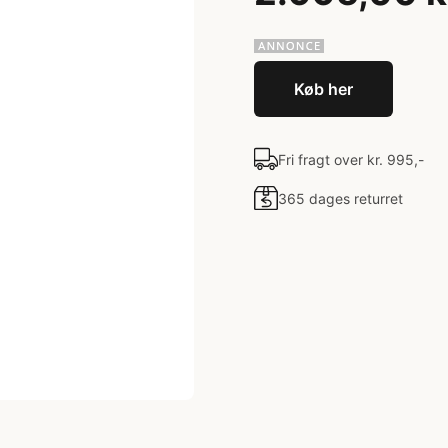
Køb her
Fri fragt over kr. 995,-
365 dages returret