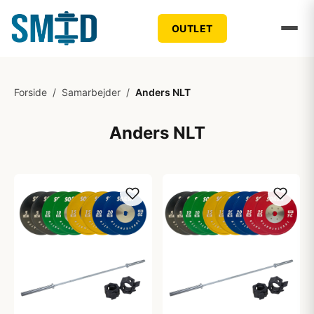
OUTLET
Forside
/
Samarbejder
/
Anders NLT
Anders NLT