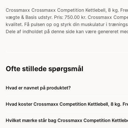
Crossmaxx Crossmaxx Competition Kettlebell, 8 kg. Fremst
vægte & Basis udstyr. Pris: 750.00 kr. Crossmaxx Competit
kvalitet. Få pulsen op og styrk din muskulatur i træning
Dele af indholdet på denne side kan være genereret med
Ofte stillede spørgsmål
Hvad er navnet på produktet?
Hvad koster Crossmaxx Competition Kettlebell, 8 kg. Frem
Hvilket mærke står bag Crossmaxx Competition Kettlebell,