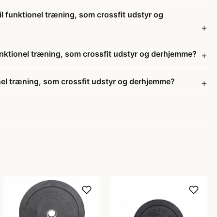
il funktionel træning, som crossfit udstyr og
 funktionel træning, som crossfit udstyr og derhjemme?
ionel træning, som crossfit udstyr og derhjemme?