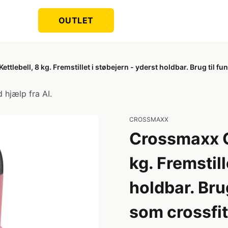
OUTLET
tlebell, 8 kg. Fremstillet i støbejern - yderst holdbar. Brug til 
 hjælp fra AI.
CROSSMAXX
Crossmaxx C
kg. Fremstill
holdbar. Brug
som crossfi