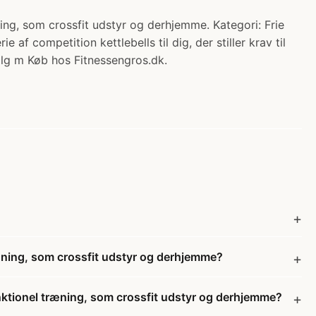
ning, som crossfit udstyr og derhjemme. Kategori: Frie
f competition kettlebells til dig, der stiller krav til
Vælg m Køb hos Fitnessengros.dk.
træning, som crossfit udstyr og derhjemme?
funktionel træning, som crossfit udstyr og derhjemme?