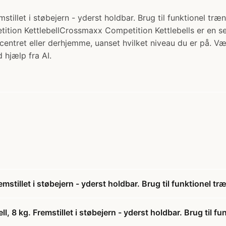
illet i støbejern - yderst holdbar. Brug til funktionel træ
ion KettlebellCrossmaxx Competition Kettlebells er en serie a
scentret eller derhjemme, uanset hvilket niveau du er på. 
 hjælp fra AI.
stillet i støbejern - yderst holdbar. Brug til funktionel 
 8 kg. Fremstillet i støbejern - yderst holdbar. Brug til 