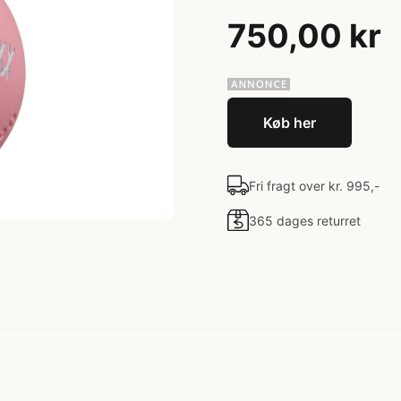
750,00 kr
Køb her
Fri fragt over kr. 995,-
365 dages returret