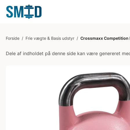
Forside
/
Frie vægte & Basis udstyr
/
Crossmaxx Competition Ket
Dele af indholdet på denne side kan være genereret med