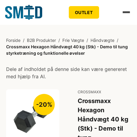
OUTLET
Forside
/
B2B Produkter
/
Frie Vægte
/
Håndvægte
/
Crossmaxx Hexagon Håndvægt 40 kg (Stk) - Demo til tung
styrketræning og funktionelle øvelser
Dele af indholdet på denne side kan være genereret
med hjælp fra AI.
CROSSMAXX
Crossmaxx
-20%
Hexagon
Håndvægt 40 kg
(Stk) - Demo til