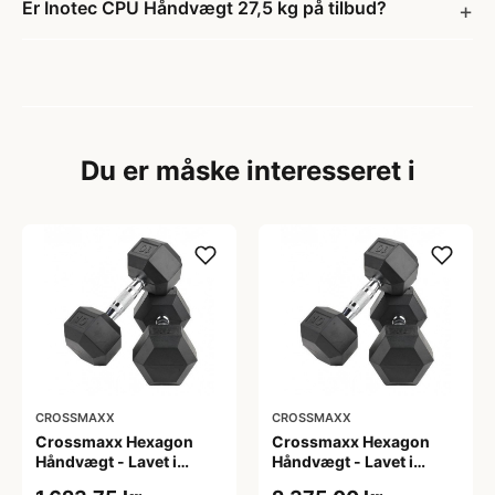
Er Inotec CPU Håndvægt 27,5 kg på tilbud?
Du er måske interesseret i
CROSSMAXX
CROSSMAXX
Crossmaxx Hexagon
Crossmaxx Hexagon
Håndvægt - Lavet i
Håndvægt - Lavet i
støbejern, belagt med
støbejern, belagt med