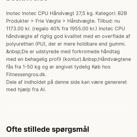
Inotec Inotec CPU Håndvægt 27,5 kg. Kategori: B2B
Produkter > Frie Vægte > Håndvægte. Tilbud: nu
1173.00 kr. (regalo 40% fra 1955.00 kr.) Inotec CPU
håndvægte af rigtig god kvalitet med en overflade af
polyurethan (PU), der er mere holdbare end gummi.
&nbsp;De er udstyrede med forkromede håndtag
med en behagelig profil (kontur).&nbsp;Håndvægtene
fås fra 1-50 kg og er angivet tydelig Køb hos
Fitnessengros.dk.
Dele af indholdet på denne side kan være genereret
med hjælp fra AI.
Ofte stillede spørgsmål