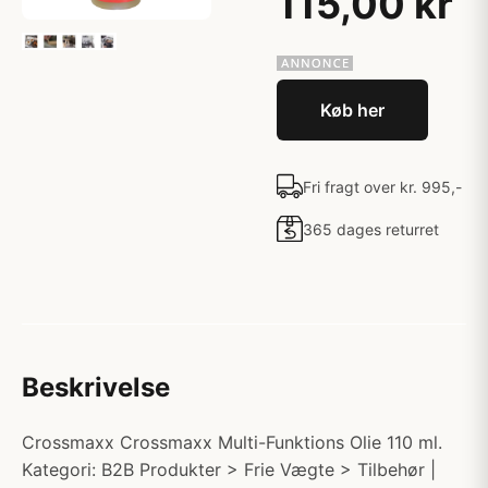
115,00 kr
Køb her
Fri fragt over kr. 995,-
365 dages returret
Beskrivelse
Crossmaxx Crossmaxx Multi-Funktions Olie 110 ml.
Kategori: B2B Produkter > Frie Vægte > Tilbehør |