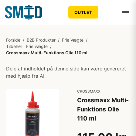
OUTLET
Forside
/
B2B Produkter
/
Frie Vægte
/
Tilbehør | Frie vægte
/
Crossmaxx Multi-Funktions Olie 110 ml
Dele af indholdet på denne side kan være genereret
med hjælp fra AI.
CROSSMAXX
Crossmaxx Multi-
Funktions Olie
110 ml