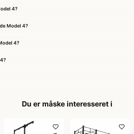
Model 4?
nde Model 4?
 Model 4?
 4?
Du er måske interesseret i