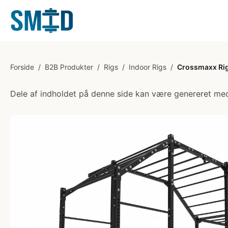
Forside
/
B2B Produkter
/
Rigs
/
Indoor Rigs
/
Crossmaxx Rig
Dele af indholdet på denne side kan være genereret med