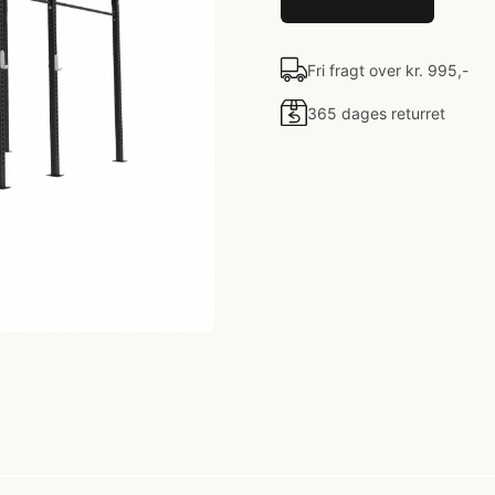
Fri fragt over kr. 995,-
365 dages returret