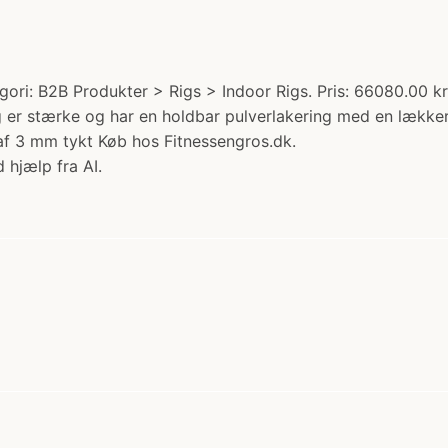
ori: B2B Produkter > Rigs > Indoor Rigs. Pris: 66080.00 k
 er stærke og har en holdbar pulverlakering med en lækker 
af 3 mm tykt Køb hos Fitnessengros.dk.
 hjælp fra AI.