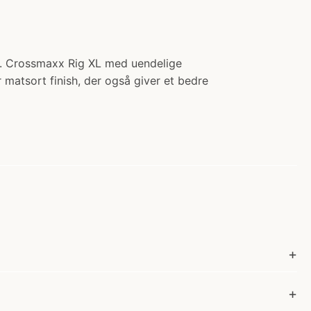
r. Crossmaxx Rig XL med uendelige
matsort finish, der også giver et bedre