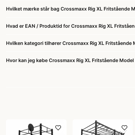
Hvilket mærke står bag Crossmaxx Rig XL Fritstående 
Hvad er EAN / Produktid for Crossmaxx Rig XL Fritståe
Hvilken kategori tilhører Crossmaxx Rig XL Fritstående
Hvor kan jeg købe Crossmaxx Rig XL Fritstående Model