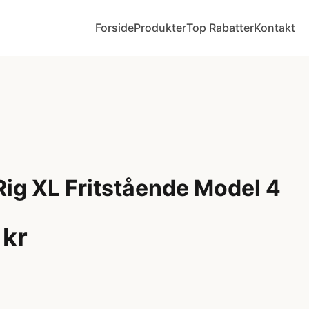
Forside
Produkter
Top Rabatter
Kontakt
ig XL Fritstående Model 4
 kr