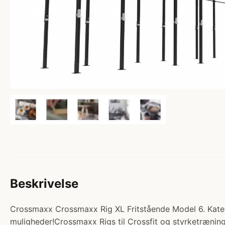
Beskrivelse
Crossmaxx Crossmaxx Rig XL Fritstående Model 6. Kateg
muligheder!Crossmaxx Rigs til Crossfit og styrketræning