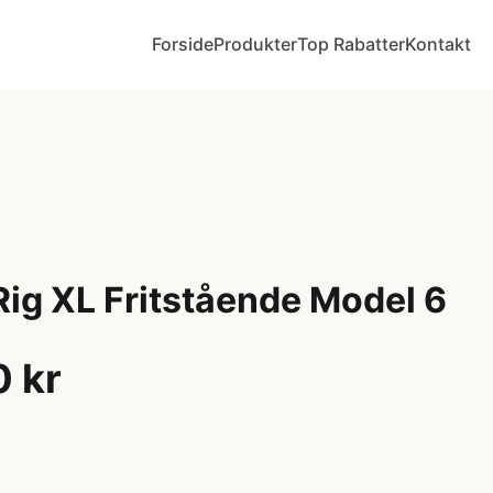
Forside
Produkter
Top Rabatter
Kontakt
ig XL Fritstående Model 6
 kr