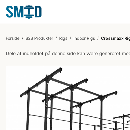
Forside
/
B2B Produkter
/
Rigs
/
Indoor Rigs
/
Crossmaxx Rig
Dele af indholdet på denne side kan være genereret med