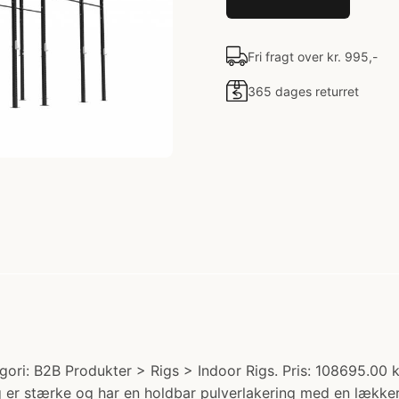
Fri fragt over kr. 995,-
365 dages returret
ori: B2B Produkter > Rigs > Indoor Rigs. Pris: 108695.00 
 er stærke og har en holdbar pulverlakering med en lækker 