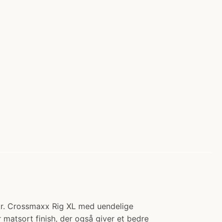
kr. Crossmaxx Rig XL med uendelige
matsort finish, der også giver et bedre