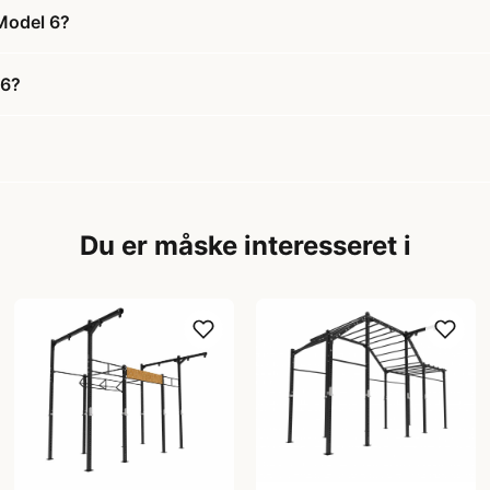
 Model 6?
 6?
Du er måske interesseret i