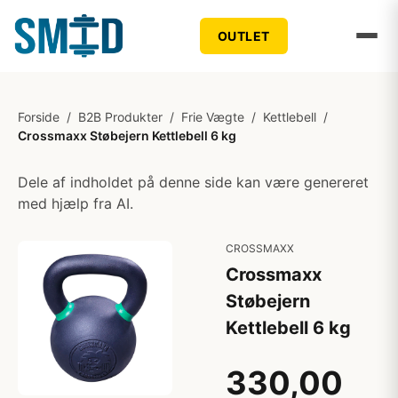
OUTLET
Forside
/
B2B Produkter
/
Frie Vægte
/
Kettlebell
/
Crossmaxx Støbejern Kettlebell 6 kg
Dele af indholdet på denne side kan være genereret
med hjælp fra AI.
CROSSMAXX
Crossmaxx
Støbejern
Kettlebell 6 kg
330,00