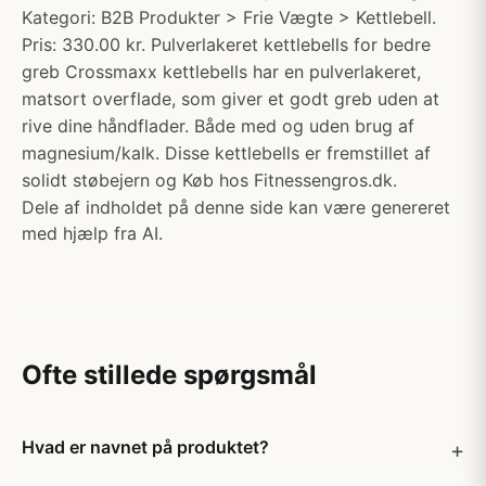
Kategori: B2B Produkter > Frie Vægte > Kettlebell.
Pris: 330.00 kr. Pulverlakeret kettlebells for bedre
greb Crossmaxx kettlebells har en pulverlakeret,
matsort overflade, som giver et godt greb uden at
rive dine håndflader. Både med og uden brug af
magnesium/kalk. Disse kettlebells er fremstillet af
solidt støbejern og Køb hos Fitnessengros.dk.
Dele af indholdet på denne side kan være genereret
med hjælp fra AI.
Ofte stillede spørgsmål
Hvad er navnet på produktet?