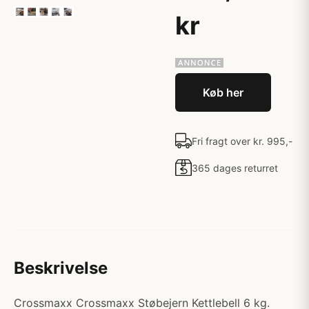
kr
Køb her
Fri fragt over kr. 995,-
365 dages returret
Beskrivelse
Crossmaxx Crossmaxx Støbejern Kettlebell 6 kg.