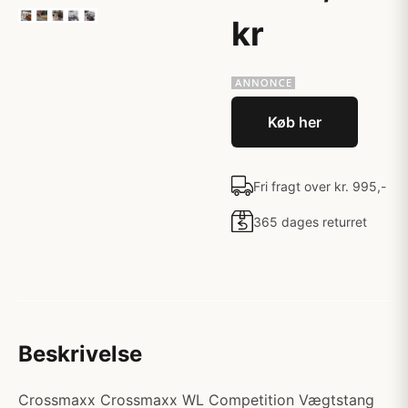
kr
Køb her
Fri fragt over kr. 995,-
365 dages returret
Beskrivelse
Crossmaxx Crossmaxx WL Competition Vægtstang