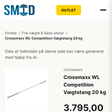
OUTLET
Forside
/
Frie vægte & Basis udstyr
/
Crossmaxx WL Competition Vægtstang 20 kg
Dele af indholdet på denne side kan være genereret
med hjælp fra AI.
CROSSMAXX
Crossmaxx WL
Competition
Vægtstang 20 kg
3.795,00