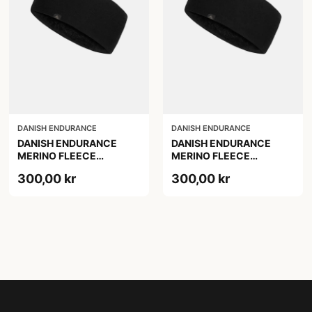
DANISH ENDURANCE
DANISH ENDURANCE
DANISH ENDURANCE
DANISH ENDURANCE
MERINO FLEECE
MERINO FLEECE
PANDEBÅND TIL BØRN,
PANDEBÅND, Sort, L/XL
300,00 kr
300,00 kr
Sort, S/M