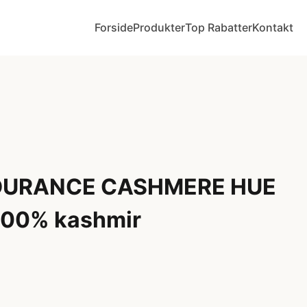
Forside
Produkter
Top Rabatter
Kontakt
DURANCE CASHMERE HUE
100% kashmir