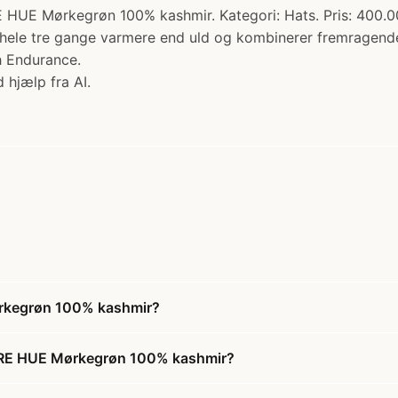
kegrøn 100% kashmir. Kategori: Hats. Pris: 400.00 kr.
er hele tre gange varmere end uld og kombinerer fremragend
h Endurance.
 hjælp fra AI.
kegrøn 100% kashmir?
E HUE Mørkegrøn 100% kashmir?