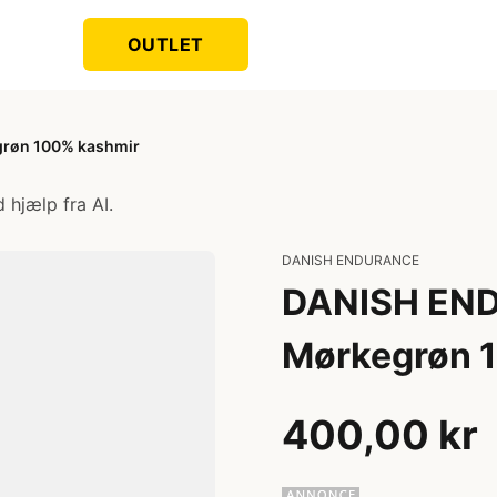
OUTLET
røn 100% kashmir
 hjælp fra AI.
DANISH ENDURANCE
DANISH EN
Mørkegrøn 
400,00 kr