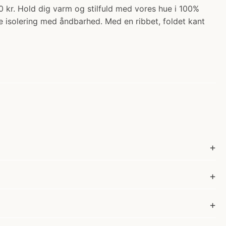
 Hold dig varm og stilfuld med vores hue i 100%
e isolering med åndbarhed. Med en ribbet, foldet kant