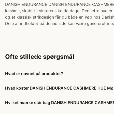
DANISH ENDURANCE DANISH ENDURANCE CASHMERE HUE Mør
kashmir, skabt til vinterens kolde dage. Den lette hue 
og et klassisk strikdesign får du både en Køb hos Danis
Dele af indholdet på denne side kan være genereret med
Ofte stillede spørgsmål
Hvad er navnet på produktet?
Hvad koster DANISH ENDURANCE CASHMERE HUE Mør
Hvilket mærke står bag DANISH ENDURANCE CASHMER