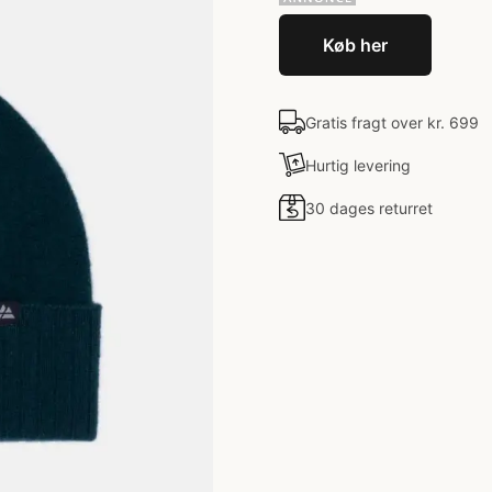
Køb her
Gratis fragt over kr. 699
Hurtig levering
30 dages returret