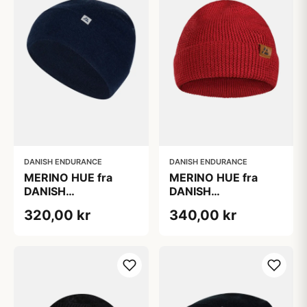
DANISH ENDURANCE
DANISH ENDURANCE
MERINO HUE fra
MERINO HUE fra
DANISH
DANISH
ENDURANCE, Mørk
ENDURANCE, Rød
320,00 kr
340,00 kr
Marineblå, Let
Merinould med god
åndbarhed og
fugttransport