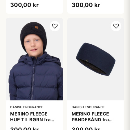
DANISH
DANISH
300,00 kr
300,00 kr
ENDURANCE,
ENDURANCE, Rød
Lyserød
DANISH ENDURANCE
DANISH ENDURANCE
MERINO FLEECE
MERINO FLEECE
HUE TIL BØRN fra
PANDEBÅND fra
DANISH
DANISH
300,00 kr
300,00 kr