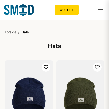
OUTLET
Forside
/
Hats
Hats