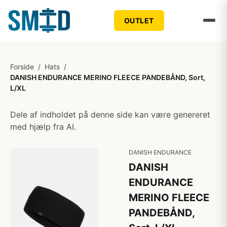
OUTLET
Forside
/
Hats
/
DANISH ENDURANCE MERINO FLEECE PANDEBÅND, Sort,
L/XL
Dele af indholdet på denne side kan være genereret
med hjælp fra AI.
DANISH ENDURANCE
DANISH
ENDURANCE
MERINO FLEECE
PANDEBÅND,