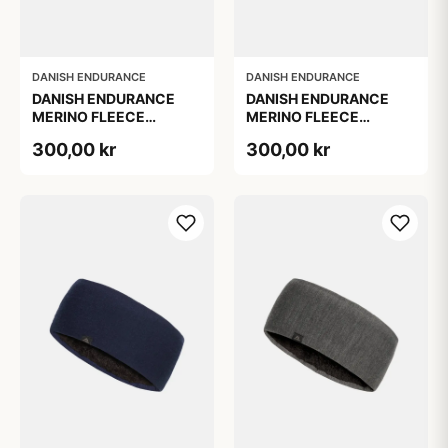
DANISH ENDURANCE
DANISH ENDURANCE
DANISH ENDURANCE
DANISH ENDURANCE
MERINO FLEECE
MERINO FLEECE
PANDEBÅND TIL BØRN,
PANDEBÅND, Sort, S/M
300,00 kr
300,00 kr
Sort, S/M