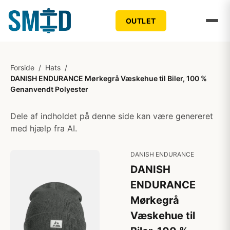
OUTLET
Forside
/
Hats
/
DANISH ENDURANCE Mørkegrå Væskehue til Biler, 100 %
Genanvendt Polyester
Dele af indholdet på denne side kan være genereret
med hjælp fra AI.
DANISH ENDURANCE
DANISH
ENDURANCE
Mørkegrå
Væskehue til