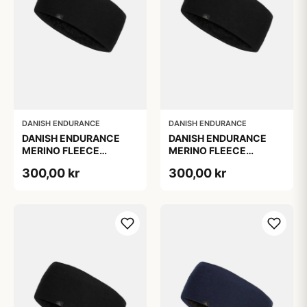
DANISH ENDURANCE
DANISH ENDURANCE
DANISH ENDURANCE
DANISH ENDURANCE
MERINO FLEECE
MERINO FLEECE
PANDEBÅND TIL BØRN,
PANDEBÅND, Sort, L/XL
300,00 kr
300,00 kr
Sort, S/M