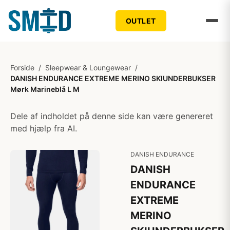
OUTLET
Forside
/
Sleepwear & Loungewear
/
DANISH ENDURANCE EXTREME MERINO SKIUNDERBUKSER
Mørk Marineblå L M
Dele af indholdet på denne side kan være genereret
med hjælp fra AI.
DANISH ENDURANCE
DANISH
ENDURANCE
EXTREME
MERINO