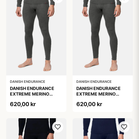
DANISH ENDURANCE
DANISH ENDURANCE
DANISH ENDURANCE
DANISH ENDURANCE
EXTREME MERINO
EXTREME MERINO
SKIUNDERBUKSER
SKIUNDERBUKSER
620,00 kr
620,00 kr
Mørkegrå M
Mørkegrå XL