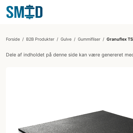
Forside
/
B2B Produkter
/
Gulve
/
Gummifliser
/
Granuflex TS
Dele af indholdet på denne side kan være genereret med