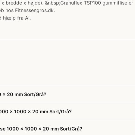
 bredde x højde). &nbsp;Granuflex TSP100 gummiflise er fr
b hos Fitnessengros.dk.
 hjælp fra AI.
0 x 20 mm Sort/Grå?
1000 x 1000 x 20 mm Sort/Grå?
lise 1000 x 1000 x 20 mm Sort/Grå?