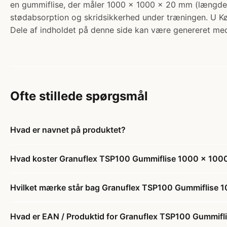
en gummiflise, der måler 1000 x 1000 x 20 mm (længde x
stødabsorption og skridsikkerhed under træningen. U Kø
Dele af indholdet på denne side kan være genereret med
Ofte stillede spørgsmål
Hvad er navnet på produktet?
Hvad koster Granuflex TSP100 Gummiflise 1000 x 100
Hvilket mærke står bag Granuflex TSP100 Gummiflise 
Hvad er EAN / Produktid for Granuflex TSP100 Gummif