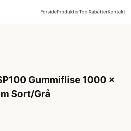
Forside
Produkter
Top Rabatter
Kontakt
SP100 Gummiflise 1000 x
m Sort/Grå