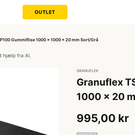
OUTLET
P100 Gummiflise 1000 x 1000 x 20 mm Sort/Grå
 hjælp fra AI.
GRANUFLEX
Granuflex T
1000 x 20 m
995,00 kr