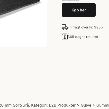
Køb her
Fri fragt over kr. 995,-
365 dages returret
0 mm Sort/Grå. Kategori: B2B Produkter > Gulve > Gummifli