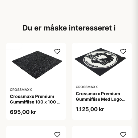
Du er måske interesseret i
CROSSMAXX
CROSSMAXX
Crossmaxx Premium
Crossmaxx Premium
Gummiflise Med Logo
Gummiflise 100 x 100 x
100 x 100 x 2 cm
2 cm
1.125,00 kr
695,00 kr