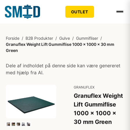
OUTLET
Forside
/
B2B Produkter
/
Gulve
/
Gummifliser
/
Granuflex Weight Lift Gummiflise 1000 x 1000 x 30 mm
Green
Dele af indholdet på denne side kan være genereret
med hjælp fra AI.
GRANUFLEX
Granuflex Weight
Lift Gummiflise
1000 x 1000 x
30 mm Green