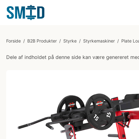
Forside
/
B2B Produkter
/
Styrke
/
Styrkemaskiner
/
Plate L
Dele af indholdet på denne side kan være genereret med