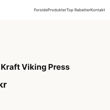
Forside
Produkter
Top Rabatter
Kontakt
Kraft Viking Press
kr