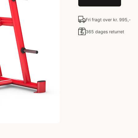
Fri fragt over kr. 995,-
365 dages returret