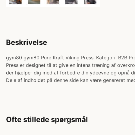
Beskrivelse
gym80 gym80 Pure Kraft Viking Press. Kategori: B2B Pro
Press er designet til at give en intens træning af overk
der hjælper dig med at forbedre din ydeevne og opnå di
Dele af indholdet på denne side kan være genereret med
Ofte stillede spørgsmål