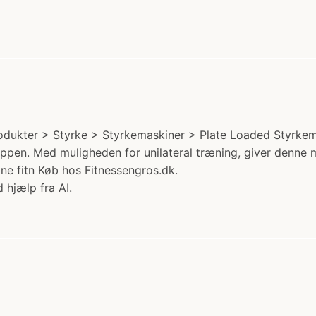
dukter > Styrke > Styrkemaskiner > Plate Loaded Styrkema
roppen. Med muligheden for unilateral træning, giver denne 
ne fitn Køb hos Fitnessengros.dk.
 hjælp fra AI.