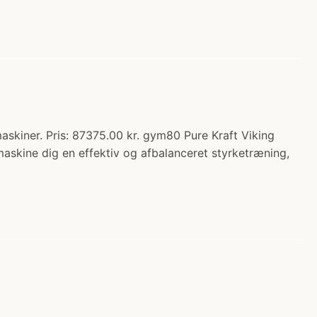
skiner. Pris: 87375.00 kr. gym80 Pure Kraft Viking
maskine dig en effektiv og afbalanceret styrketræning,