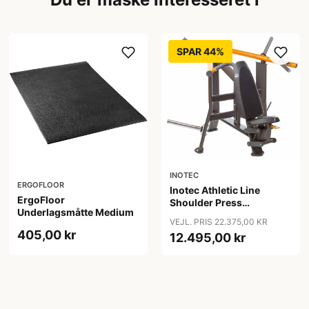
SPAR 44%
INOTEC
ERGOFLOOR
Inotec Athletic Line
ErgoFloor
Shoulder Press
Underlagsmåtte Medium
Sort/Orange
VEJL. PRIS 22.375,00 KR
405,00 kr
12.495,00 kr