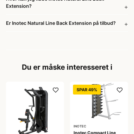
Extension?
Er Inotec Natural Line Back Extension på tilbud?
Du er måske interesseret i
SPAR 49%
INOTEC
Inotec Compact Line