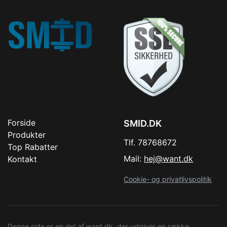
Forside
SMID.DK
Produkter
Tlf. 78768672
Top Rabatter
Mail:
hej@want.dk
Kontakt
Cookie- og privatlivspolitik
Denne side er en del af want.dk, der udgiver en række