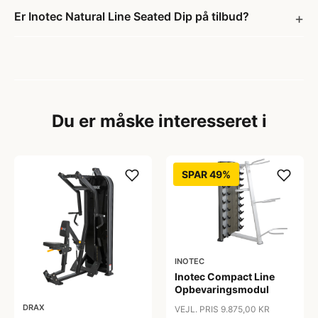
Er Inotec Natural Line Seated Dip på tilbud?
Du er måske interesseret i
SPAR 49%
INOTEC
Inotec Compact Line
Opbevaringsmodul
DRAX
VEJL. PRIS 9.875,00 KR