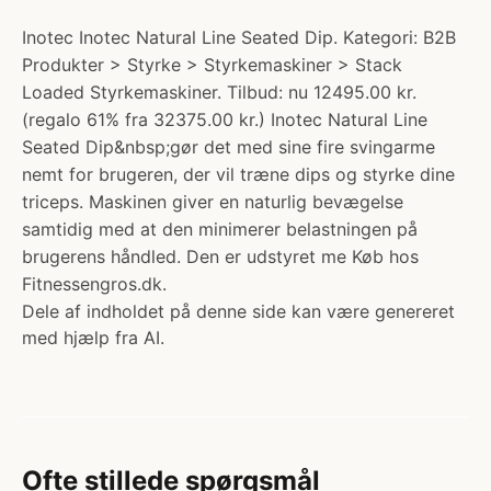
Inotec Inotec Natural Line Seated Dip. Kategori: B2B
Produkter > Styrke > Styrkemaskiner > Stack
Loaded Styrkemaskiner. Tilbud: nu 12495.00 kr.
(regalo 61% fra 32375.00 kr.) Inotec Natural Line
Seated Dip&nbsp;gør det med sine fire svingarme
nemt for brugeren, der vil træne dips og styrke dine
triceps. Maskinen giver en naturlig bevægelse
samtidig med at den minimerer belastningen på
brugerens håndled. Den er udstyret me Køb hos
Fitnessengros.dk.
Dele af indholdet på denne side kan være genereret
med hjælp fra AI.
Ofte stillede spørgsmål