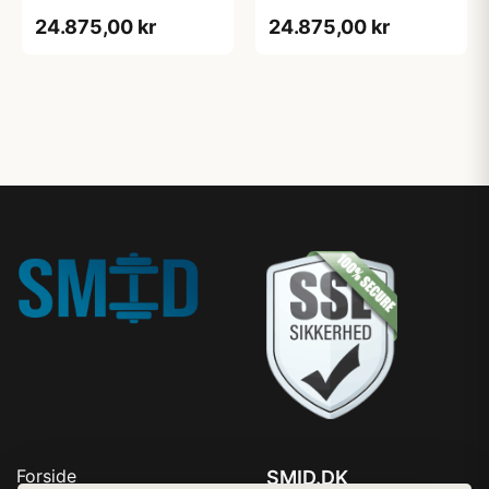
24.875,00 kr
24.875,00 kr
Forside
SMID.DK