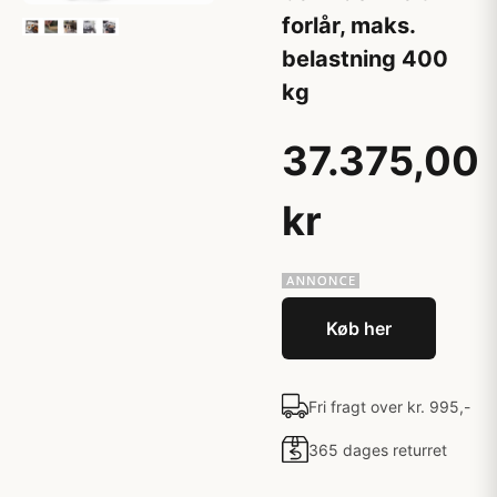
forlår, maks.
belastning 400
kg
37.375,00
kr
Køb her
Fri fragt over kr. 995,-
365 dages returret