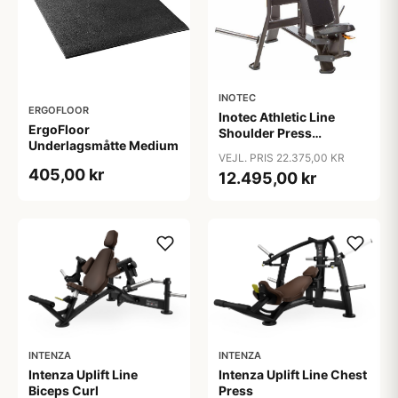
INOTEC
ERGOFLOOR
Inotec Athletic Line
ErgoFloor
Shoulder Press
Underlagsmåtte Medium
Sort/Orange
VEJL. PRIS 22.375,00 KR
405,00 kr
12.495,00 kr
INTENZA
INTENZA
Intenza Uplift Line
Intenza Uplift Line Chest
Biceps Curl
Press