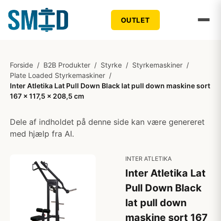
OUTLET
Forside
/
B2B Produkter
/
Styrke
/
Styrkemaskiner
/
Plate Loaded Styrkemaskiner
/
Inter Atletika Lat Pull Down Black lat pull down maskine sort
167 x 117,5 x 208,5 cm
Dele af indholdet på denne side kan være genereret
med hjælp fra AI.
INTER ATLETIKA
Inter Atletika Lat
Pull Down Black
lat pull down
maskine sort 167