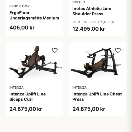
INOTEC
ERGOFLOOR
Inotec Athletic Line
ErgoFloor
Shoulder Press
Underlagsmåtte Medium
Sort/Orange
VEJL. PRIS 22.375,00 KR
405,00 kr
12.495,00 kr
INTENZA
INTENZA
Intenza Uplift Line
Intenza Uplift Line Chest
Biceps Curl
Press
24.875,00 kr
24.875,00 kr