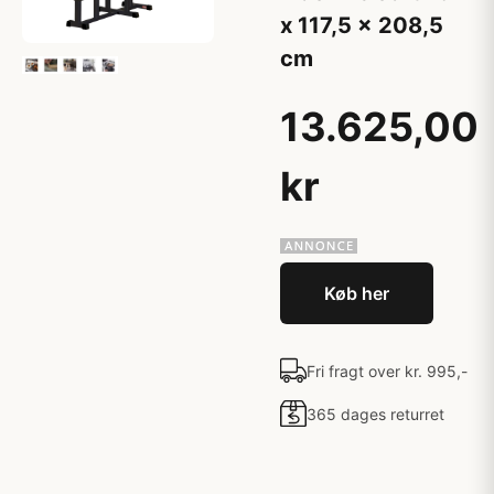
x 117,5 x 208,5
cm
13.625,00
kr
Køb her
Fri fragt over kr. 995,-
365 dages returret