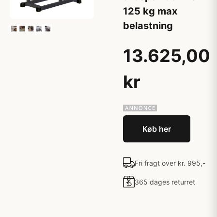
125 kg max
belastning
13.625,00
kr
Køb her
Fri fragt over kr. 995,-
365 dages returret