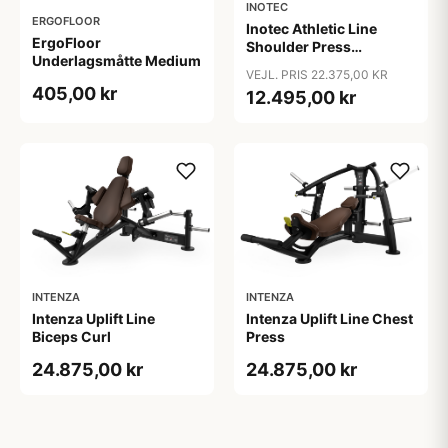
INOTEC
ERGOFLOOR
Inotec Athletic Line
ErgoFloor
Shoulder Press
Underlagsmåtte Medium
Sort/Orange
VEJL. PRIS 22.375,00 KR
405,00 kr
12.495,00 kr
INTENZA
INTENZA
Intenza Uplift Line
Intenza Uplift Line Chest
Biceps Curl
Press
24.875,00 kr
24.875,00 kr