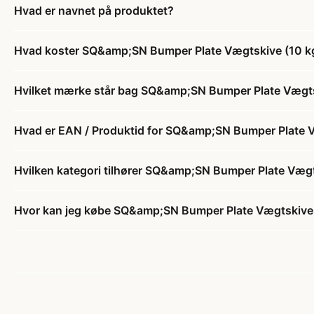
Hvad er navnet på produktet?
Hvad koster SQ&amp;SN Bumper Plate Vægtskive (10 kg) i
Hvilket mærke står bag SQ&amp;SN Bumper Plate Vægtskiv
Hvad er EAN / Produktid for SQ&amp;SN Bumper Plate Væg
Hvilken kategori tilhører SQ&amp;SN Bumper Plate Vægtsk
Hvor kan jeg købe SQ&amp;SN Bumper Plate Vægtskive (10