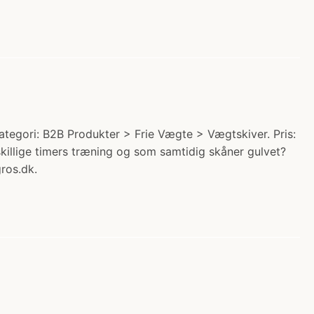
ategori: B2B Produkter > Frie Vægte > Vægtskiver. Pris:
skillige timers træning og som samtidig skåner gulvet?
ros.dk.