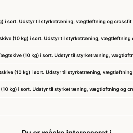
 sort. Udstyr til styrketræning, vægtløftning og crossfit
e (10 kg) i sort. Udstyr til styrketræning, vægtløftning 
tskive (10 kg) i sort. Udstyr til styrketræning, vægtløft
ive (10 kg) i sort. Udstyr til styrketræning, vægtløftning
 kg) i sort. Udstyr til styrketræning, vægtløftning og cr
Du er måske interesseret i