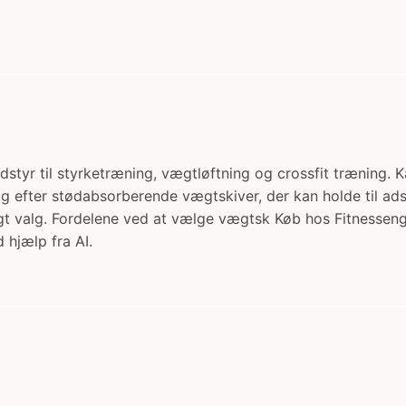
yr til styrketræning, vægtløftning og crossfit træning. K
ig efter stødabsorberende vægtskiver, der kan holde til ad
gt valg. Fordelene ved at vælge vægtsk Køb hos Fitnesseng
 hjælp fra AI.