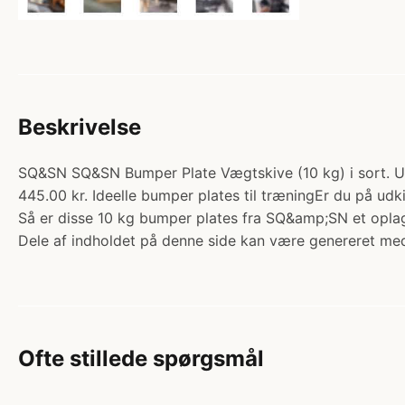
Beskrivelse
SQ&SN SQ&SN Bumper Plate Vægtskive (10 kg) i sort. Udst
445.00 kr. Ideelle bumper plates til træningEr du på udk
Så er disse 10 kg bumper plates fra SQ&amp;SN et opla
Dele af indholdet på denne side kan være genereret med
Ofte stillede spørgsmål