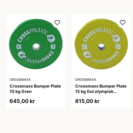
CROSSMAXX
CROSSMAXX
Crossmaxx Bumper Plate
Crossmaxx Bumper Plate
10 kg Grøn
15 kg Gul olympisk
vægtskive 50 mm 45 cm
645,00 kr
815,00 kr