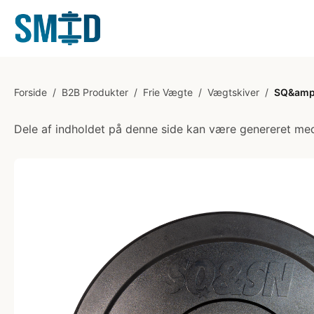
Forside
/
B2B Produkter
/
Frie Vægte
/
Vægtskiver
/
SQ&amp;S
Dele af indholdet på denne side kan være genereret med