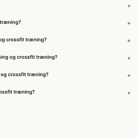
 træning?
og crossfit træning?
ning og crossfit træning?
 og crossfit træning?
ossfit træning?