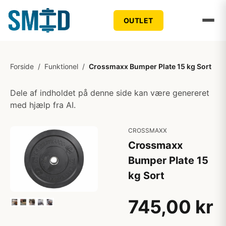
OUTLET
Forside
/
Funktionel
/
Crossmaxx Bumper Plate 15 kg Sort
Dele af indholdet på denne side kan være genereret
med hjælp fra AI.
CROSSMAXX
Crossmaxx
Bumper Plate 15
kg Sort
745,00 kr