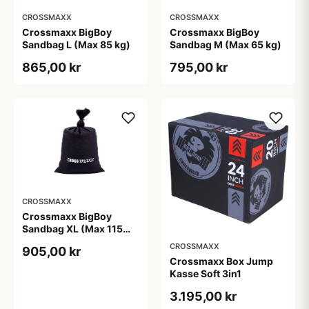
CROSSMAXX
CROSSMAXX
Crossmaxx BigBoy
Crossmaxx BigBoy
Sandbag L (Max 85 kg)
Sandbag M (Max 65 kg)
865,00 kr
795,00 kr
CROSSMAXX
Crossmaxx BigBoy
Sandbag XL (Max 115
kg)
CROSSMAXX
905,00 kr
Crossmaxx Box Jump
Kasse Soft 3in1
3.195,00 kr