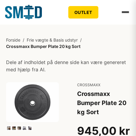
OUTLET
Forside
/
Frie vægte & Basis udstyr
/
Crossmaxx Bumper Plate 20 kg Sort
Dele af indholdet på denne side kan være genereret
med hjælp fra AI.
CROSSMAXX
Crossmaxx
Bumper Plate 20
kg Sort
945,00 kr