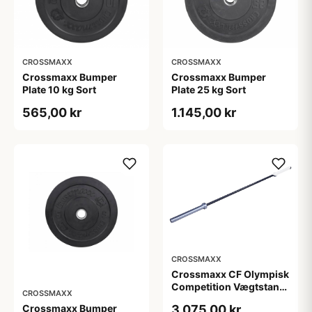
CROSSMAXX
CROSSMAXX
Crossmaxx Bumper
Crossmaxx Bumper
Plate 10 kg Sort
Plate 25 kg Sort
565,00 kr
1.145,00 kr
CROSSMAXX
Crossmaxx CF Olympisk
Competition Vægtstang
CROSSMAXX
15 kg
Crossmaxx Bumper
3.075,00 kr