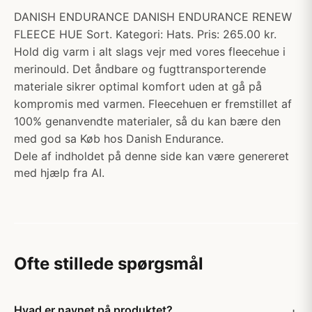
DANISH ENDURANCE DANISH ENDURANCE RENEW
FLEECE HUE Sort. Kategori: Hats. Pris: 265.00 kr.
Hold dig varm i alt slags vejr med vores fleecehue i
merinould. Det åndbare og fugttransporterende
materiale sikrer optimal komfort uden at gå på
kompromis med varmen. Fleecehuen er fremstillet af
100% genanvendte materialer, så du kan bære den
med god sa Køb hos Danish Endurance.
Dele af indholdet på denne side kan være genereret
med hjælp fra AI.
Ofte stillede spørgsmål
Hvad er navnet på produktet?