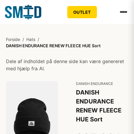
OUTLET
Forside
/
Hats
/
DANISH ENDURANCE RENEW FLEECE HUE Sort
Dele af indholdet på denne side kan være genereret
med hjælp fra AI.
DANISH ENDURANCE
DANISH
ENDURANCE
RENEW FLEECE
HUE Sort