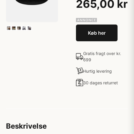
265,00 kr
Køb her
Gratis fragt over kr.
699
Hurtig levering
30 dages returret
Beskrivelse