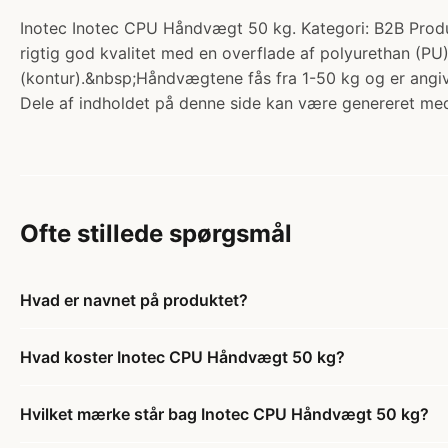
Inotec Inotec CPU Håndvægt 50 kg. Kategori: B2B Produ
rigtig god kvalitet med en overflade af polyurethan (
(kontur).&nbsp;Håndvægtene fås fra 1-50 kg og er angiv
Dele af indholdet på denne side kan være genereret med
Ofte stillede spørgsmål
Hvad er navnet på produktet?
Hvad koster Inotec CPU Håndvægt 50 kg?
Hvilket mærke står bag Inotec CPU Håndvægt 50 kg?