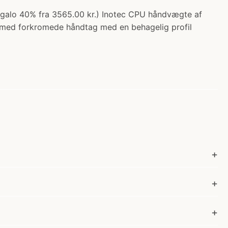
egalo 40% fra 3565.00 kr.) Inotec CPU håndvægte af
e med forkromede håndtag med en behagelig profil