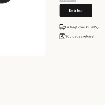
Køb her
Fri fragt over kr. 995,-
365 dages returret