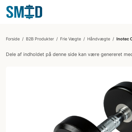
Forside
/
B2B Produkter
/
Frie Vægte
/
Håndvægte
/
Inotec
Dele af indholdet på denne side kan være genereret med