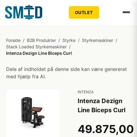
OUTLET
Forside
/
B2B Produkter
/
Styrke
/
Styrkemaskiner
/
Stack Loaded Styrkemaskiner
/
Intenza Dezign Line Biceps Curl
Dele af indholdet på denne side kan være genereret
med hjælp fra AI.
INTENZA
Intenza Dezign
Line Biceps Curl
49.875,00