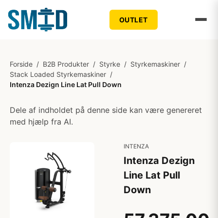
OUTLET
Forside
/
B2B Produkter
/
Styrke
/
Styrkemaskiner
/
Stack Loaded Styrkemaskiner
/
Intenza Dezign Line Lat Pull Down
Dele af indholdet på denne side kan være genereret
med hjælp fra AI.
INTENZA
Intenza Dezign
Line Lat Pull
Down