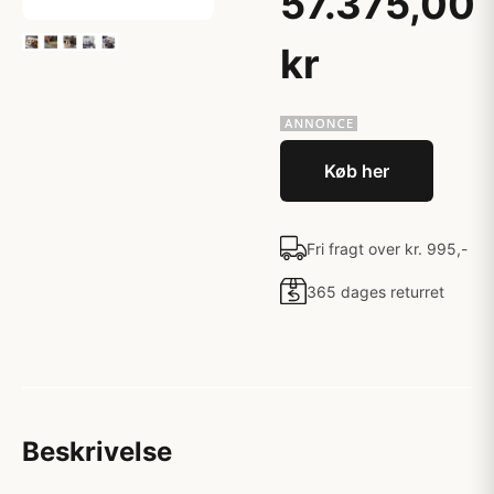
57.375,00
kr
Køb her
Fri fragt over kr. 995,-
365 dages returret
Beskrivelse