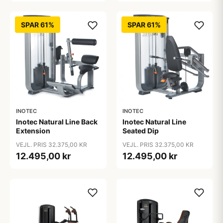
SPAR 61%
SPAR 61%
INOTEC
INOTEC
Inotec Natural Line Back
Inotec Natural Line
Extension
Seated Dip
VEJL. PRIS 32.375,00 KR
VEJL. PRIS 32.375,00 KR
12.495,00 kr
12.495,00 kr