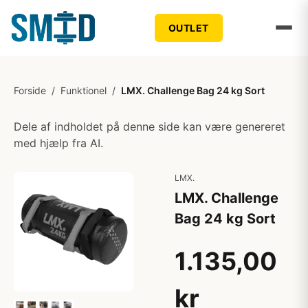
OUTLET
Forside
/
Funktionel
/
LMX. Challenge Bag 24 kg Sort
Dele af indholdet på denne side kan være genereret
med hjælp fra AI.
LMX.
LMX. Challenge
Bag 24 kg Sort
1.135,00
kr